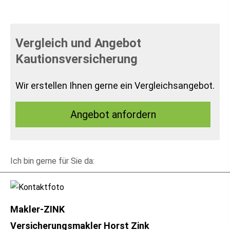
Vergleich und Angebot
Kautionsversicherung
Wir erstellen Ihnen gerne ein Vergleichsangebot.
An­ge­bot an­for­dern
Ich bin gerne für Sie da:
Makler-ZINK
Ver­sicherungs­makler Horst Zink