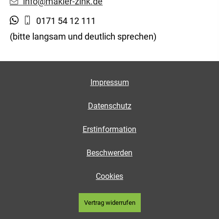
info@makler-zink.de
0171 54 12 111
(bitte langsam und deutlich sprechen)
Impressum
Datenschutz
Erstinformation
Beschwerden
Cookies
Vertrag widerrufen