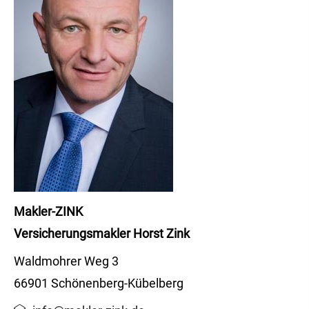
Makler-ZINK
Ver­sicherungs­makler Horst Zink
Waldmohrer Weg 3
66901 Schönenberg-Kübelberg