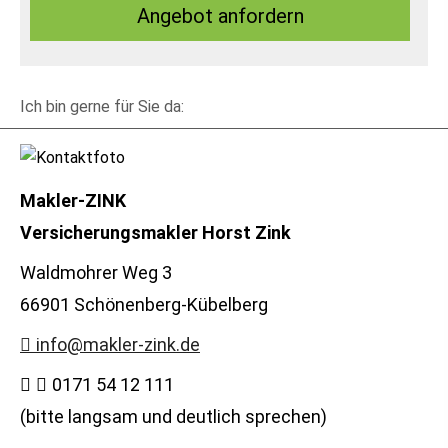
An­ge­bot an­for­dern
Ich bin gerne für Sie da:
Makler-ZINK
Ver­sicherungs­makler Horst Zink
Waldmohrer Weg 3
66901 Schönenberg-Kübelberg
info@makler-zink.de
0171 54 12 111
(bitte langsam und deutlich sprechen)