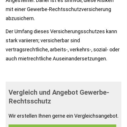
Angestellter. Daher ist es sinnvoll, diese Risiken
mit einer Gewerbe-Rechts­schutz­ver­si­che­rung
abzusichern.
Der Umfang dieses Versicherungsschutzes kann
stark variieren; versicherbar sind
vertragsrechtliche, arbeits-, verkehrs-, sozial- oder
auch mietrechtliche Auseinandersetzungen.
Vergleich und Angebot Gewerbe-
Rechtsschutz
Wir erstellen Ihnen gerne ein Vergleichsangebot.