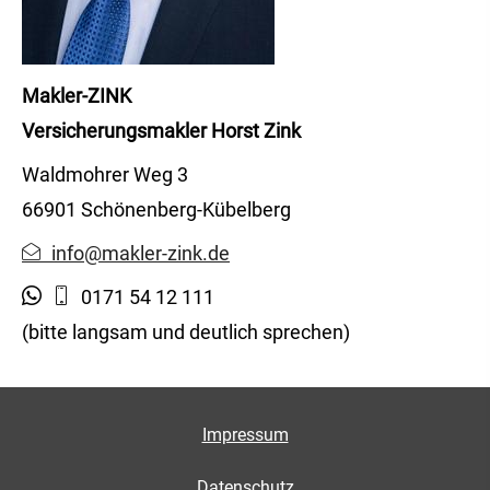
Makler-ZINK
Ver­sicherungs­makler Horst Zink
Waldmohrer Weg 3
66901 Schönenberg-Kübelberg
info@makler-zink.de
0171 54 12 111
(bitte langsam und deutlich sprechen)
Impressum
Datenschutz